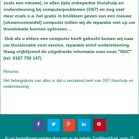
zoals een nieuwe), te allen tijde onbeperkte thuishulp en
ondersteuning bij computerproblemen (24/7) en nog veel
meer zoals o.a. het gratis in bruikleen geven van een nieuwe
(showroommodel) computer indien wij de reparatie niet op uw
thuislokatie kunnen oplossen....
Ook als u elders een computer heeft gekocht komen wij naar
uw thuislocatie voor service, reparatie en/of ondersteuning.
Vraag vrijblijvend de uitgebreide informatie over onze "SGC"
(tel. 0167 750 147)
Resume;
Het belangrijkste van alles is dat u verzekerd bent van 24/7 thuishulp en
ondersteuning.
Al uw bestellingen worden door ons in de gehele ZuidWestHoek regio (Z-