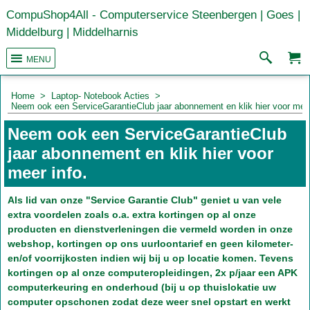
CompuShop4All - Computerservice Steenbergen | Goes |
Middelburg | Middelharnis
MENU
Home
>
Laptop- Notebook Acties
>
Neem ook een ServiceGarantieClub jaar abonnement en klik hier voor meer
Neem ook een ServiceGarantieClub
jaar abonnement en klik hier voor
meer info.
Als lid van onze "Service Garantie Club" geniet u van vele
extra voordelen zoals o.a. extra kortingen op al onze
producten en dienstverleningen die vermeld worden in onze
webshop, kortingen op ons uurloontarief en geen kilometer-
en/of voorrijkosten indien wij bij u op locatie komen. Tevens
kortingen op al onze computeropleidingen, 2x p/jaar een APK
computerkeuring en onderhoud (bij u op thuislokatie uw
computer opschonen zodat deze weer snel opstart en werkt