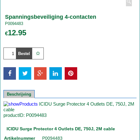
Spanningsbeveiliging 4-contacten
P0094483
12.95
€
Bestel
Beschrijving
ICIDU Surge Protector 4 Outlets DE, 750J, 2M
cable
productID: P0094483
ICIDU Surge Protector 4 Outlets DE, 750J, 2M cable
Artikelnummer
P0094483